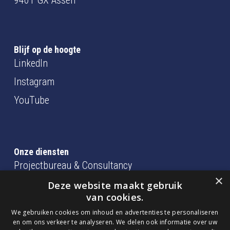
9401 GX Assen
Blijf op de hoogte
LinkedIn
Instagram
YouTube
Onze diensten
Projectbureau & Consultancy
×
BIM beheer, coördinatie en modelleren
Deze website maakt gebruik
van cookies.
consultancy en training
We gebruiken cookies om inhoud en advertenties te personaliseren
en om ons verkeer te analyseren. We delen ook informatie over uw