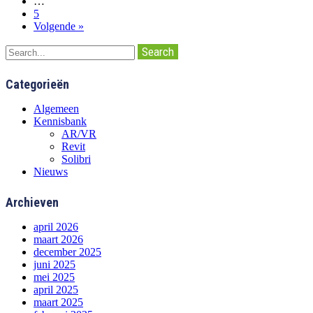
…
5
Volgende »
Search
Categorieën
Algemeen
Kennisbank
AR/VR
Revit
Solibri
Nieuws
Archieven
april 2026
maart 2026
december 2025
juni 2025
mei 2025
april 2025
maart 2025