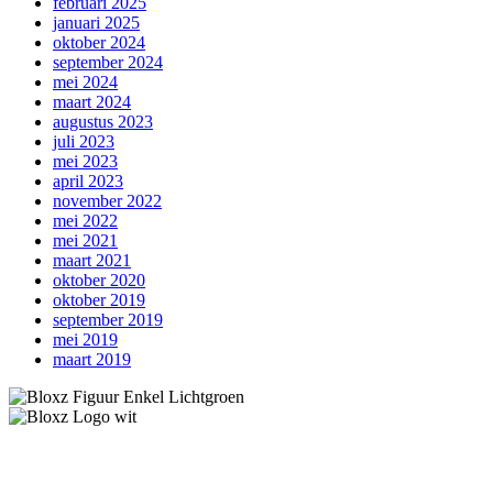
februari 2025
januari 2025
oktober 2024
september 2024
mei 2024
maart 2024
augustus 2023
juli 2023
mei 2023
april 2023
november 2022
mei 2022
mei 2021
maart 2021
oktober 2020
oktober 2019
september 2019
mei 2019
maart 2019
Bloxz B.V. Eindhoven
Fellenoord 202