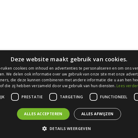
YouTube
c
A
P
C
Deze website maakt gebruik van cookies.
ruiken cookies om inhoud en advertenties te personaliseren en om ons ver
en. We delen ook informatie over uw gebruik van onze site met onze advert
ners, die deze kunnen combineren met andere informatie die u aan hen hee
of die zij hebben verzameld door uw gebruik van hun diensten.
Lees verde
JK
PRESTATIE
TARGETING
FUNCTIONEEL
ALLES ACCEPTEREN
ALLES AFWIJZEN
DETAILS WEERGEVEN