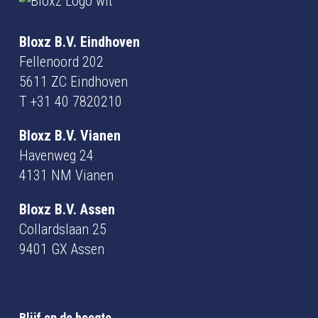
Bloxz B.V. Eindhoven
Fellenoord 202
5611 ZC Eindhoven
T
+31 40 7820210
Bloxz B.V. Vianen
Havenweg 24
4131 NM Vianen
Bloxz B.V. Assen
Collardslaan 25
9401 GX Assen
Blijf op de hoogte