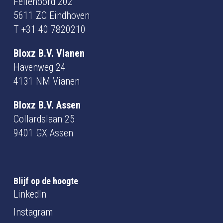
Fellenoord 202
5611 ZC Eindhoven
T
+31 40 7820210
Bloxz B.V. Vianen
Havenweg 24
4131 NM Vianen
Bloxz B.V. Assen
Collardslaan 25
9401 GX Assen
Blijf op de hoogte
LinkedIn
Instagram