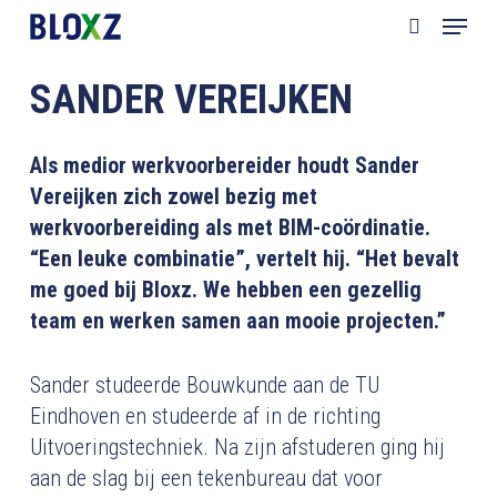
Skip
Menu
to
search
main
SANDER VEREIJKEN
content
Als medior werkvoorbereider houdt Sander
Vereijken zich zowel bezig met
werkvoorbereiding als met BIM-coördinatie.
“Een leuke combinatie”, vertelt hij. “Het bevalt
me goed bij Bloxz. We hebben een gezellig
team en werken samen aan mooie projecten.”
Sander studeerde Bouwkunde aan de TU
Eindhoven en studeerde af in de richting
Uitvoeringstechniek. Na zijn afstuderen ging hij
aan de slag bij een tekenbureau dat voor