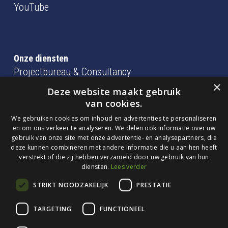
YouTube
Onze diensten
Projectbureau & Consultancy
×
BIM beheer, coördinatie en modelleren
Deze website maakt gebruik
van cookies.
consultancy en training
We gebruiken cookies om inhoud en advertenties te personaliseren
en om ons verkeer te analyseren. We delen ook informatie over uw
gebruik van onze site met onze advertentie- en analysepartners, die
Algemene Voorwaarden
deze kunnen combineren met andere informatie die u aan hen heeft
Privacy Statement
verstrekt of die zij hebben verzameld door uw gebruik van hun
diensten.
Lees verder
Cookieverklaring
STRIKT NOODZAKELIJK
PRESTATIE
TARGETING
FUNCTIONEEL