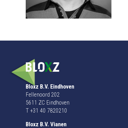
Bloxz B.V. Eindhoven
Fellenoord 202
5611 ZC Eindhoven
T
+31 40 7820210
Bloxz B.V. Vianen